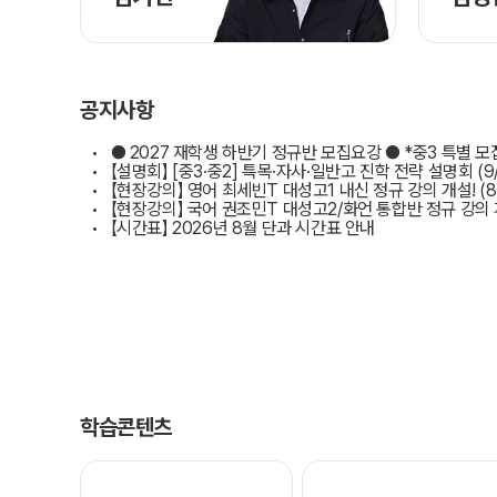
공지사항
● 2027 재학생 하반기 정규반 모집요강 ● *중3 특별 모
【설명회】 [중3·중2] 특목·자사·일반고 진학 전략 설명회 (9/
【현장강의】 영어 최세빈T 대성고1 내신 정규 강의 개설! (8.
【현장강의】 국어 권조민T 대성고2/화언 통합반 정규 강의 
【시간표】 2026년 8월 단과 시간표 안내
학습콘텐츠