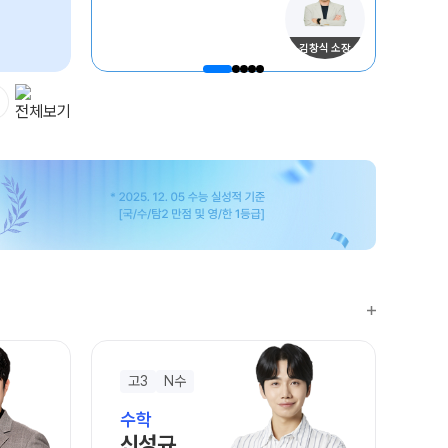
A 모의고사
단위 실전 모의고사
김창식 소장
성 더 프리미엄 모의고사
 모의고사
이젠
·과학 학평 대비
 모의고사 일정
수능 적중 문항
특별 혜택
 특별 지원
마트 리포트
문답변 앱 QUBE
고3
N수
고
 입시 결과
수학
수
신성규
안