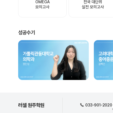
OMEGA

전국 대단위

모의고사
실전 모의고사
성공수기
러셀 원주학원
033-901-2020