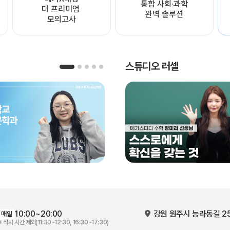
통합 사회·과학

더 프리미엄 
완벽 솔루션
모의고사
스튜디오 러셀
10:00~20:00
강원 원주시 능라동길 2
매일
※ 식사 시간 제외(11:30~12:30, 16:30~17:30)