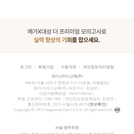
로그인
회원가입
이용약관
개인정보처리방침
메가스터디교육(주)
06643 서울 서초구 효령로 321 (서초동, 덕원빌딩)
메가스터디교육(주)
대표이사: 손성은 |
사업자등록번호: 780-87-00034
|
학원 고객센터: 1588-7887
| 개인정보보호책임자: 김영무
|
통신판매번호: 2015-서울서초-0678
[정보확인]
Copyright ⓒ 2015 megastudyEdu.Co.Ltd. All right reserved.
러셀 원주학원