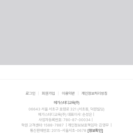
로그인
회원가입
이용약관
개인정보처리방침
메가스터디교육(주)
06643 서울 서초구 효령로 321 (서초동, 덕원빌딩)
메가스터디교육(주)
대표이사: 손성은 |
사업자등록번호: 780-87-00034
|
학원 고객센터: 1588-7887
| 개인정보보호책임자: 김영무
|
통신판매번호: 2015-서울서초-0678
[정보확인]