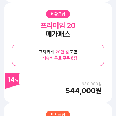
비환급형
프리미엄 20
메가패스
교재 캐쉬
20만 원
포함
+
배송비 무료 쿠폰 8장
14
%
630,000원
544,000원
비환급형