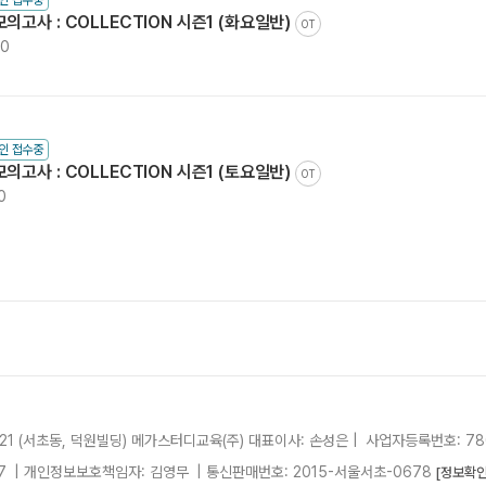
 모의고사 : COLLECTION 시즌1 (화요일반)
OT
00
인 접수중
 모의고사 : COLLECTION 시즌1 (토요일반)
OT
0
21 (서초동, 덕원빌딩)
메가스터디교육(주)
대표이사: 손성은 |
사업자등록번호: 780
7
| 개인정보보호책임자: 김영무
|
통신판매번호: 2015-서울서초-0678
[정보확인