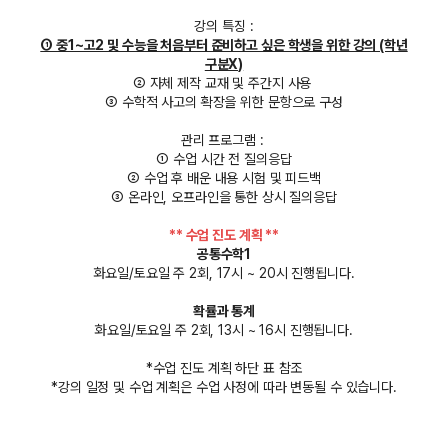
강의 특징 :
① 중1~고2 및 수능을 처음부터 준비하고 싶은 학생을 위한 강의 (학년
구분X)
② 자체 제작 교재 및 주간지 사용
③ 수학적 사고의 확장을 위한 문항으로 구성
관리 프로그램 :
① 수업 시간 전 질의응답
② 수업 후 배운 내용 시험 및 피드백
③ 온라인, 오프라인을 통한 상시 질의응답
** 수업 진도 계획 **
공통수학1
화요일/토요일 주 2회, 17시 ~ 20시 진행됩니다.
확률과 통계
화요일/토요일 주 2회, 13시 ~ 16시 진행됩니다.
*수업 진도 계획 하단 표 참조
*강의 일정 및 수업 계획은 수업 사정에 따라 변동될 수 있습니다.