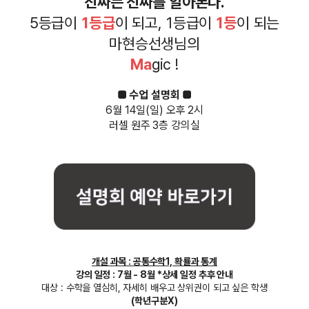
진짜는 진짜를 알아본다.
5등급이
1등급
이 되고, 1등급이
1등
이 되는
마현승선생님의
Ma
gic !
■ 수업 설명회 ■
6월 14일(일) 오후 2시
러셀 원주 3층 강의실
개설 과목 : 공통수학1, 확률과 통계
강의 일정 : 7월 - 8월 *상세 일정 추후 안내
대상 : 수학을 열심히, 자세히 배우고 상위권이 되고 싶은 학생
(학년구분X)