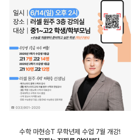
수학 마현승T 무학년제 수업 7월 개강!