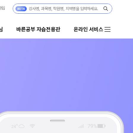
가입
님
바른공부 자습전용관
온라인 서비스