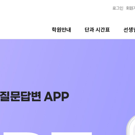
로그인
회원
학원안내
단과 시간표
선생