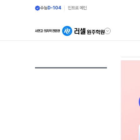
수능
D-104
인트로 메인