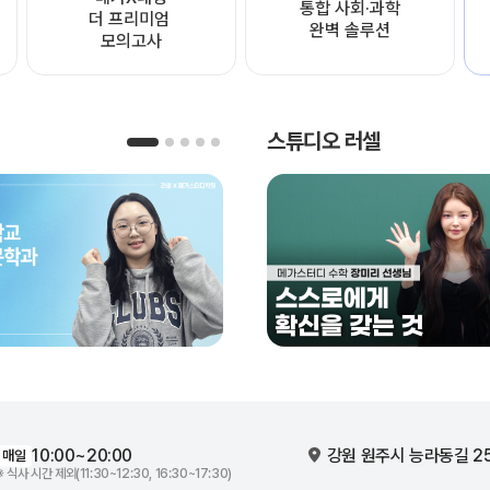
통합 사회·과학

더 프리미엄 
완벽 솔루션
모의고사
스튜디오 러셀
10:00~20:00
강원 원주시 능라동길 2
매일
※ 식사 시간 제외(11:30~12:30, 16:30~17:30)