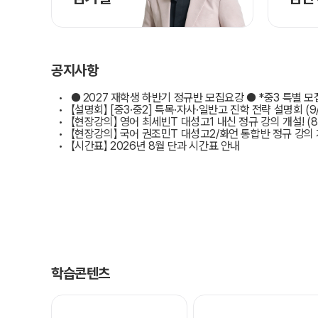
공지사항
● 2027 재학생 하반기 정규반 모집요강 ● *중3 특별 모
【설명회】 [중3·중2] 특목·자사·일반고 진학 전략 설명회 (9/
【현장강의】 영어 최세빈T 대성고1 내신 정규 강의 개설! (8.
【현장강의】 국어 권조민T 대성고2/화언 통합반 정규 강의 
【시간표】 2026년 8월 단과 시간표 안내
학습콘텐츠