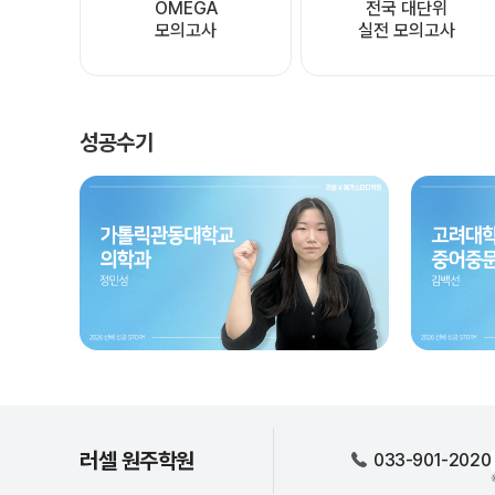
OMEGA

전국 대단위

모의고사
실전 모의고사
성공수기
러셀 원주학원
033-901-2020