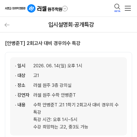
BETA
입시설명회·공개특강
[안병준T] 2회고사 대비 경우의수 특강
· 일시
2026. 06. 14(일) 오후 1시
· 대상
고1
· 장소
러셀 원주 3층 강의실
· 강연자
러셀 원주 수학 안병준T
· 내용
수학 안병준T 고1 1학기 2회고사 대비 경우의 수
특강
특강 시간: 오후 1시~5시
수강 희망하는 고2, 중3도 가능