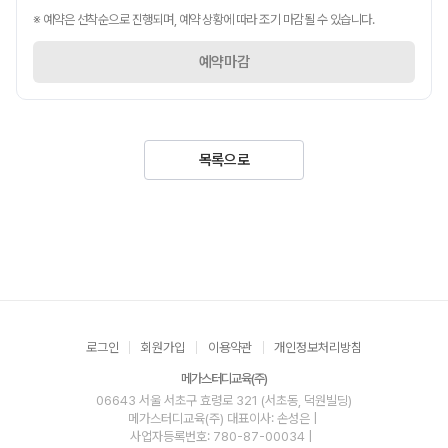
※ 예약은 선착순으로 진행되며, 예약 상황에 따라 조기 마감될 수 있습니다.
예약마감
목록으로
로그인
회원가입
이용약관
개인정보처리방침
메가스터디교육(주)
06643 서울 서초구 효령로 321 (서초동, 덕원빌딩)
메가스터디교육(주)
대표이사: 손성은 |
사업자등록번호: 780-87-00034
|