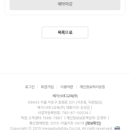
예약마감
목록으로
로그인
회원가입
이용약관
개인정보처리방침
메가스터디교육(주)
06643 서울 서초구 효령로 321 (서초동, 덕원빌딩)
메가스터디교육(주)
대표이사: 손성은 |
사업자등록번호: 780-87-00034
|
학원 고객센터: 1588-7887
| 개인정보보호책임자: 김영무
|
통신판매번호: 2015-서울서초-0678
[정보확인]
Copyright ⓒ 2015 megastudyEdu.Co.Ltd. All right reserved.