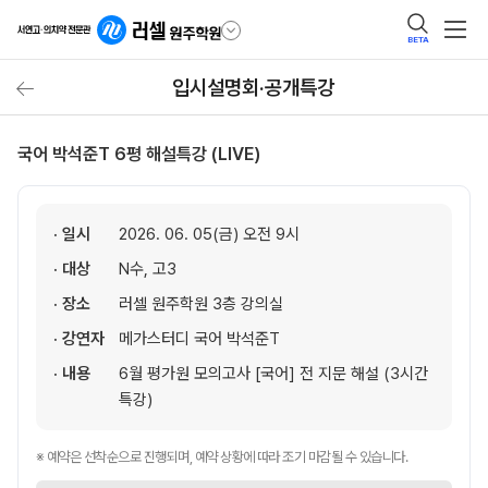
BETA
입시설명회·공개특강
국어 박석준T 6평 해설특강 (LIVE)
· 일시
2026. 06. 05(금) 오전 9시
· 대상
N수, 고3
· 장소
러셀 원주학원 3층 강의실
· 강연자
메가스터디 국어 박석준T
· 내용
6월 평가원 모의고사 [국어] 전 지문 해설 (3시간
특강)
※ 예약은 선착순으로 진행되며, 예약 상황에 따라 조기 마감될 수 있습니다.